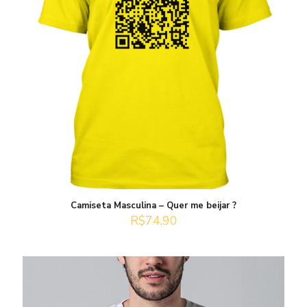
Camiseta Masculina – Quer me beijar ?
R$
74,90