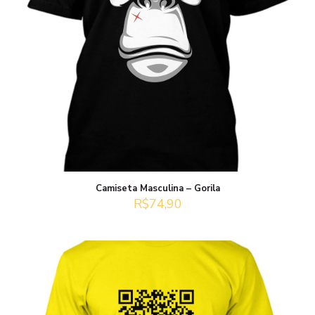
Camiseta Masculina – Gorila
R$
74,90