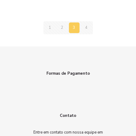
1
2
3
4
Formas de Pagamento
Contato
Entre em contato com nossa equipe em