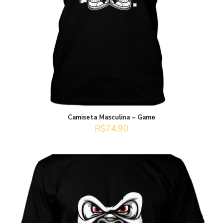
Camiseta Masculina – Game
R$
74,90