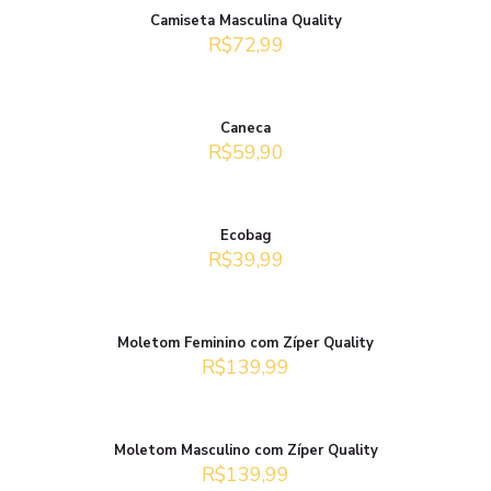
Camiseta Masculina Quality
R$
72,99
Caneca
R$
59,90
Ecobag
R$
39,99
Moletom Feminino com Zíper Quality
R$
139,99
Moletom Masculino com Zíper Quality
R$
139,99