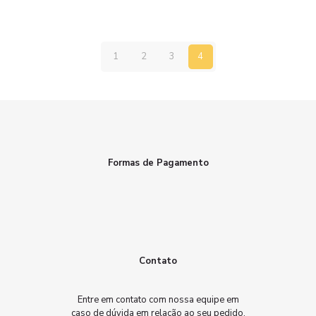
1
2
3
4
Formas de Pagamento
Contato
Entre em contato com nossa equipe em
caso de dúvida em relação ao seu pedido.