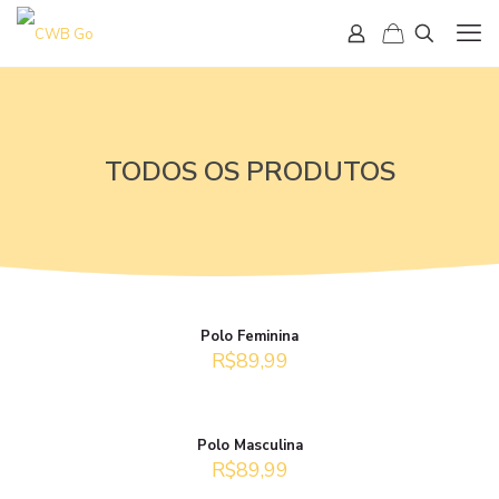
TODOS OS PRODUTOS
Polo Feminina
R$
89,99
Polo Masculina
R$
89,99