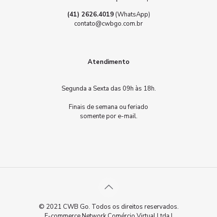
(41) 2626.4019
(WhatsApp)
contato@cwbgo.com.br
Atendimento
Segunda a Sexta das 09h às 18h.
Finais de semana ou feriado
somente por e-mail.
© 2021 CWB Go. Todos os direitos reservados.
E-commerce Network Comércio Virtual Ltda |